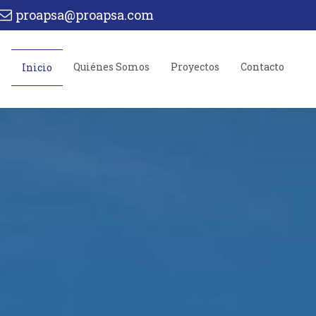
proapsa@proapsa.com
Quiénes Somos
Proyectos
Contacto
Inicio